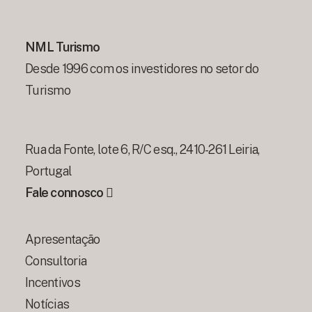
NML Turismo
Desde 1996 com os investidores no setor do
Turismo
Rua da Fonte, lote 6, R/C esq., 2410-261 Leiria,
Portugal
Fale connosco
Apresentação
Consultoria
Incentivos
Notícias