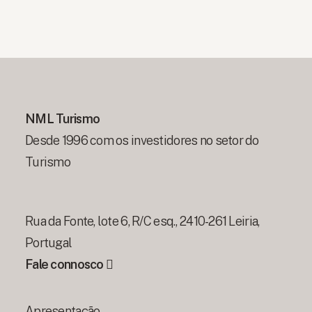
NML Turismo
Desde 1996 com os investidores no setor do
Turismo
Rua da Fonte, lote 6, R/C esq., 2410-261 Leiria,
Portugal
Fale connosco
Apresentação