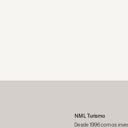
NML Turismo
Desde 1996 com os inves