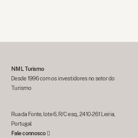
NML Turismo
Desde 1996 com os investidores no setor do
Turismo
Rua da Fonte, lote 6, R/C esq., 2410-261 Leiria,
Portugal
Fale connosco